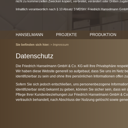
nicht zu kommerziellen Zwecken kopiert, verbreitet, verändert oder Dritten zugä
Inhaltlich verantwortlich nach § 10 Absatz 3 MDStV: Friedrich Hanselmann Gmb
HANSELMANN
PROJEKTE
PRODUKTION
Sie befinden sich hier:
> Impressum
Datenschutz
Die Friedrich Hanselmann GmbH & Co. KG will Ihre Privatsphäre respekt
Wir haben diese Website generell so aufgebaut, dass Sie uns im Netz 
identifizierbar zu sein und ohne Ihre persönlichen Informationen offen zu
Sofern Sie sich jedoch entschließen, uns personenbezogene Informationen
identifizierbar sind) bekannt zu geben, können Sie sicher sein, dass wi
Pflege Ihrer Kundenbeziehungen zur Friedrich Hanselmann GmbH & Co
vertraulich behandelt, nach Abschluss der Nutzung gelöscht sowie gener